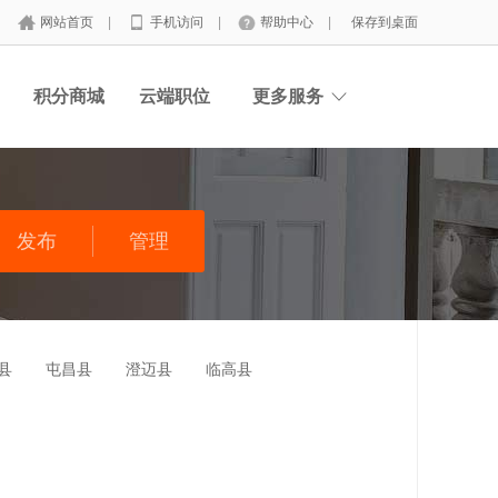
网站首页
|
手机访问
|
帮助中心
|
保存到桌面
积分商城
云端职位
更多服务
发布
管理
县
屯昌县
澄迈县
临高县