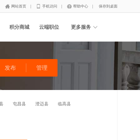
网站首页
|
手机访问
|
帮助中心
|
保存到桌面
积分商城
云端职位
更多服务
发布
管理
县
屯昌县
澄迈县
临高县