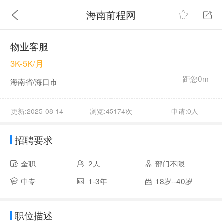
海南前程网
物业客服
3K-5K/月
距您0m
海南省/海口市
更新:2025-08-14
浏览:45174次
申请:0人
招聘要求
全职
2人
部门不限
中专
1-3年
18岁--40岁
职位描述