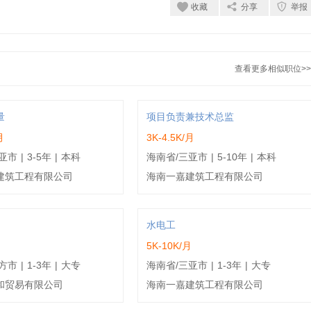
收藏
分享
举报
查看更多相似职位>>
量
项目负责兼技术总监
月
3K-4.5K/月
亚市
|
3-5年
|
本科
海南省/三亚市
|
5-10年
|
本科
建筑工程有限公司
海南一嘉建筑工程有限公司
水电工
月
5K-10K/月
方市
|
1-3年
|
大专
海南省/三亚市
|
1-3年
|
大专
和贸易有限公司
海南一嘉建筑工程有限公司