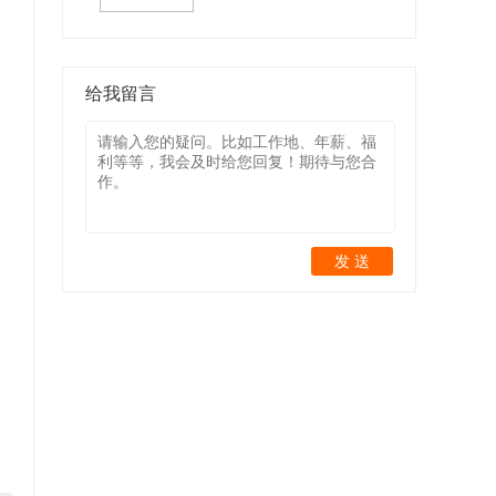
给我留言
发 送