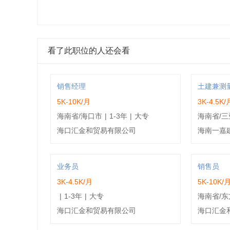
看了此职位的人还会看
销售经理
土建兼测
5K-10K/月
3K-4.5K/
海南省/海口市
|
1-3年
|
大专
海南省/三
海口汇金和贸易有限公司
海南一嘉
业务员
销售员
3K-4.5K/月
5K-10K/
|
1-3年
|
大专
海南省/东
海口汇金和贸易有限公司
海口汇金