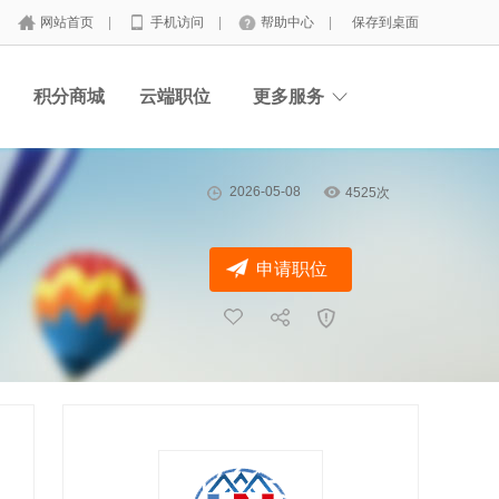
网站首页
|
手机访问
|
帮助中心
|
保存到桌面
积分商城
云端职位
更多服务
2026-05-08
4525次
申请职位