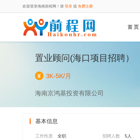
欢迎登录海南前程网！请
登录
或
免费注册
首 页
置业顾问(海口项目招聘）
3K-5K/月
海南京鸿基投资有限公司
基本信息
工作性质
全职
招聘人数
5人