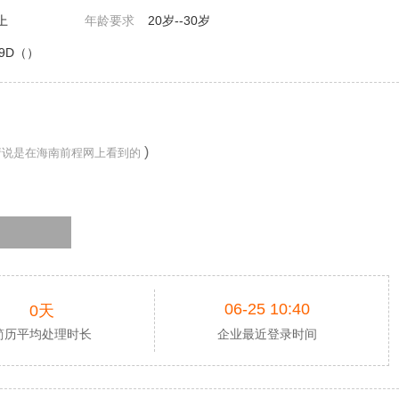
上
年龄要求
20岁--30岁
9D（）
)
请说是在海南前程网上看到的
06-25 10:40
0天
简历平均处理时长
企业最近登录时间