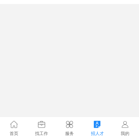
首页
找工作
服务
招人才
我的