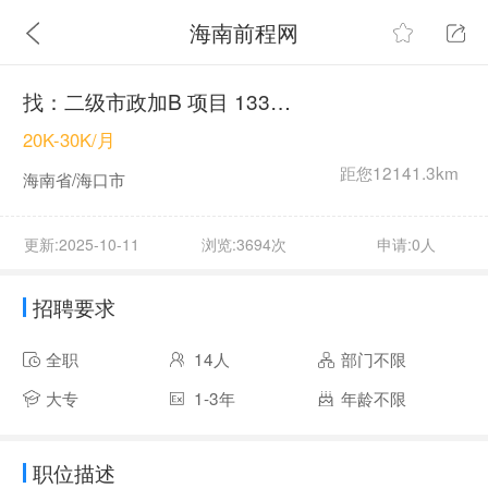
海南前程网
找：二级市政加B 项目 13337534291
20K-30K/月
距您12141.3km
海南省/海口市
更新:2025-10-11
浏览:3694次
申请:0人
招聘要求
全职
14人
部门不限
大专
1-3年
年龄不限
职位描述