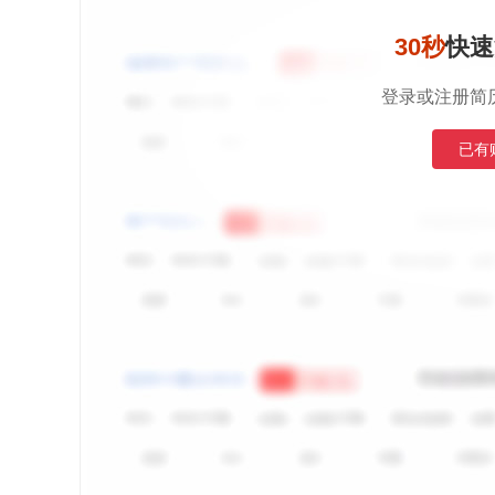
30秒
快速
登录或注册简
已有