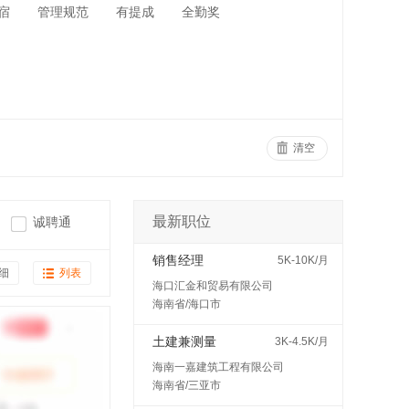
宿
管理规范
有提成
全勤奖
清空
最新职位
诚聘通
销售经理
5K-10K/月
细
列表
海口汇金和贸易有限公司
海南省/海口市
土建兼测量
3K-4.5K/月
海南一嘉建筑工程有限公司
海南省/三亚市