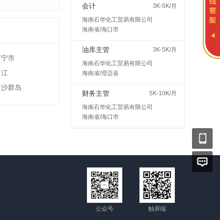
会计
3K-5K/月
海南石华化工贸易有限公司
海南省/海口市
油库主管
3K-5K/月
万宁市
海南石华化工贸易有限公司
昌江
海南省/澄迈县
中沙群岛
财务主管
5K-10K/月
海南石华化工贸易有限公司
海南省/海口市
公众号
触屏端