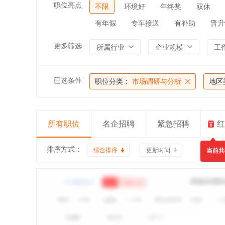
职位亮点
不限
环境好
年终奖
双休
有年假
专车接送
有补助
晋升
更多筛选
所属行业
企业规模
工
已选条件
职位分类：
市场调研与分析
地区
所有职位
名企招聘
紧急招聘
红
排序方式：
综合排序
更新时间
当前